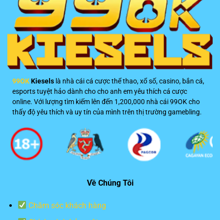
–
Hiệu
Bí
Quả
quyết
Để
chinh
Chơi
phục
Lọc
xổ
Lộc
số
dễ
dàng
99OK
Kiesels
là nhà cái cá cược thể thao, xổ số, casino, bắn cá,
esports tuyệt hảo dành cho cho anh em yêu thích cá cược
online. Với lượng tìm kiếm lên đến 1,200,000 nhà cái 99OK cho
thấy độ yêu thích và uy tín của mình trên thị trường gamebling.
Về Chúng Tôi
Chăm sóc khách hàng