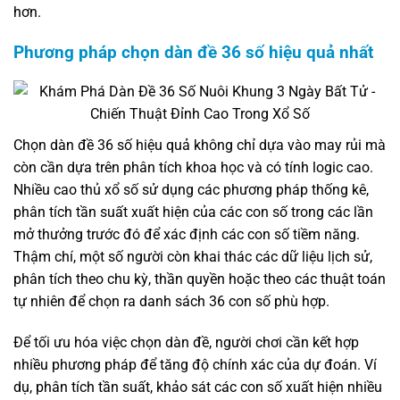
hơn.
Phương pháp chọn dàn đề 36 số hiệu quả nhất
Chọn dàn đề 36 số hiệu quả không chỉ dựa vào may rủi mà
còn cần dựa trên phân tích khoa học và có tính logic cao.
Nhiều cao thủ xổ số sử dụng các phương pháp thống kê,
phân tích tần suất xuất hiện của các con số trong các lần
mở thưởng trước đó để xác định các con số tiềm năng.
Thậm chí, một số người còn khai thác các dữ liệu lịch sử,
phân tích theo chu kỳ, thần quyền hoặc theo các thuật toán
tự nhiên để chọn ra danh sách 36 con số phù hợp.
Để tối ưu hóa việc chọn dàn đề, người chơi cần kết hợp
nhiều phương pháp để tăng độ chính xác của dự đoán. Ví
dụ, phân tích tần suất, khảo sát các con số xuất hiện nhiều