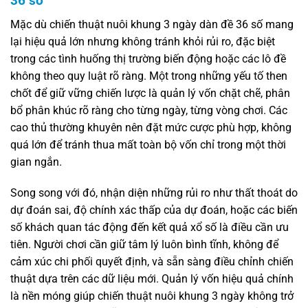
36 số
Mặc dù chiến thuật nuôi khung 3 ngày dàn đề 36 số mang
lại hiệu quả lớn nhưng không tránh khỏi rủi ro, đặc biệt
trong các tình huống thị trường biến động hoặc các lô đề
không theo quy luật rõ ràng. Một trong những yếu tố then
chốt để giữ vững chiến lược là quản lý vốn chặt chẽ, phân
bổ phân khúc rõ ràng cho từng ngày, từng vòng chơi. Các
cao thủ thường khuyên nên đặt mức cược phù hợp, không
quá lớn để tránh thua mất toàn bộ vốn chỉ trong một thời
gian ngắn.
Song song với đó, nhận diện những rủi ro như thất thoát do
dự đoán sai, độ chính xác thấp của dự đoán, hoặc các biến
số khách quan tác động đến kết quả xổ số là điều cần ưu
tiên. Người chơi cần giữ tâm lý luôn bình tĩnh, không để
cảm xúc chi phối quyết định, và sẵn sàng điều chỉnh chiến
thuật dựa trên các dữ liệu mới. Quản lý vốn hiệu quả chính
là nền móng giúp chiến thuật nuôi khung 3 ngày không trở