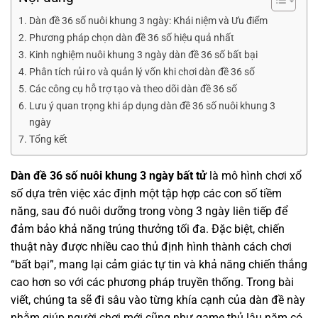
Dàn đề 36 số nuôi khung 3 ngày: Khái niệm và Ưu điểm
Phương pháp chọn dàn đề 36 số hiệu quả nhất
Kinh nghiệm nuôi khung 3 ngày dàn đề 36 số bất bại
Phân tích rủi ro và quản lý vốn khi chơi dàn đề 36 số
Các công cụ hỗ trợ tạo và theo dõi dàn đề 36 số
Lưu ý quan trọng khi áp dụng dàn đề 36 số nuôi khung 3
ngày
Tổng kết
Dàn đề 36 số nuôi khung 3 ngày bất tử
là mô hình chơi xổ
số dựa trên việc xác định một tập hợp các con số tiềm
năng, sau đó nuôi dưỡng trong vòng 3 ngày liên tiếp để
đảm bảo khả năng trúng thưởng tối đa. Đặc biệt, chiến
thuật này được nhiều cao thủ định hình thành cách chơi
“bất bại”, mang lại cảm giác tự tin và khả năng chiến thắng
cao hơn so với các phương pháp truyền thống. Trong bài
viết, chúng ta sẽ đi sâu vào từng khía cạnh của dàn đề này
nhằm giúp người chơi mới cũng như game thủ lâu năm có