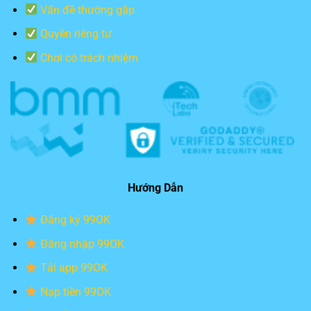
Vấn đề thường gặp
Quyền riêng tư
Chơi có trách nhiệm
Hướng Dẫn
Đăng ký 99OK
Đăng nhập 99OK
Tải app 99OK
Nạp tiền 99OK