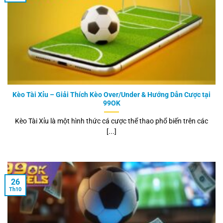
Kèo Tài Xỉu – Giải Thích Kèo Over/Under & Hướng Dẫn Cược tại
99OK
Kèo Tài Xỉu là một hình thức cá cược thể thao phổ biến trên các
[...]
26
Th10