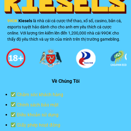
xổ
Lộc
số
dễ
dàng
99OK
Kiesels
là nhà cái cá cược thể thao, xổ số, casino, bắn cá,
esports tuyệt hảo dành cho cho anh em yêu thích cá cược
online. Với lượng tìm kiếm lên đến 1,200,000 nhà cái 99OK cho
thấy độ yêu thích và uy tín của mình trên thị trường gamebling.
Về Chúng Tôi
Chăm sóc khách hàng
Chính sách bảo mật
Điều khoản sử dụng
Giấy phép hoạt động