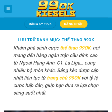
Bỏ
qua
nội
dung
ĐĂNG KÝ +99K
ĐĂNG NHẬP
LƯU TRỮ DANH MỤC:
THỂ THAO 99OK
Khám phá sảnh cược
thể thao 99OK
, nơi
mang đến hàng ngàn trận cầu đỉnh cao
từ Ngoại Hạng Anh, C1, La Liga… cùng
nhiều bộ môn khác. Bảng kèo được cập
nhật liên tục từ
trang chủ 99OK
với tỷ lệ
cược hấp dẫn, giúp bạn đưa ra lựa chọn
sáng suốt nhất.