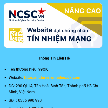
Thông Tin Liên Hệ
Tên thương hiệu:
99OK
Website:
https://naturesremedies.uk.com
ĐC: 290 QL1A, Tân Hoà, Bình Tân, Thành phố Hồ Chí
Minh, Việt Nam
SĐT: 0336 990 990