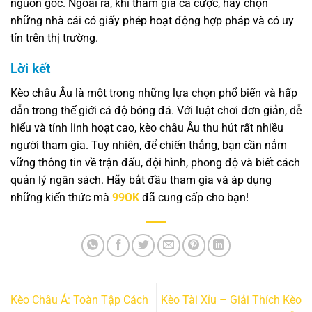
nguồn gốc. Ngoài ra, khi tham gia cá cược, hãy chọn
những nhà cái có giấy phép hoạt động hợp pháp và có uy
tín trên thị trường.
Lời kết
Kèo châu Âu là một trong những lựa chọn phổ biến và hấp
dẫn trong thế giới cá độ bóng đá. Với luật chơi đơn giản, dễ
hiểu và tính linh hoạt cao, kèo châu Âu thu hút rất nhiều
người tham gia. Tuy nhiên, để chiến thắng, bạn cần nắm
vững thông tin về trận đấu, đội hình, phong độ và biết cách
quản lý ngân sách. Hãy bắt đầu tham gia và áp dụng
những kiến thức mà
99OK
đã cung cấp cho bạn!
Kèo Châu Á: Toàn Tập Cách
Kèo Tài Xỉu – Giải Thích Kèo