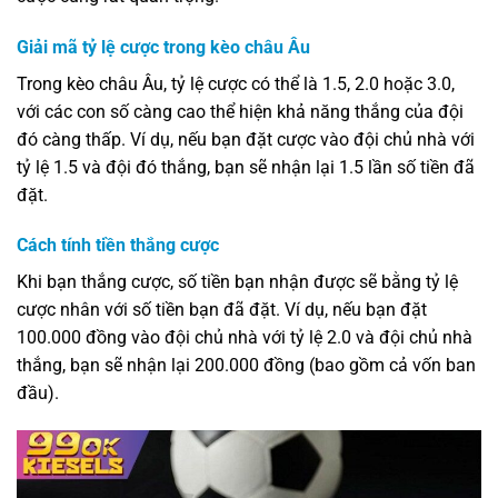
Giải mã tỷ lệ cược trong kèo châu Âu
Trong kèo châu Âu, tỷ lệ cược có thể là 1.5, 2.0 hoặc 3.0,
với các con số càng cao thể hiện khả năng thắng của đội
đó càng thấp. Ví dụ, nếu bạn đặt cược vào đội chủ nhà với
tỷ lệ 1.5 và đội đó thắng, bạn sẽ nhận lại 1.5 lần số tiền đã
đặt.
Cách tính tiền thắng cược
Khi bạn thắng cược, số tiền bạn nhận được sẽ bằng tỷ lệ
cược nhân với số tiền bạn đã đặt. Ví dụ, nếu bạn đặt
100.000 đồng vào đội chủ nhà với tỷ lệ 2.0 và đội chủ nhà
thắng, bạn sẽ nhận lại 200.000 đồng (bao gồm cả vốn ban
đầu).