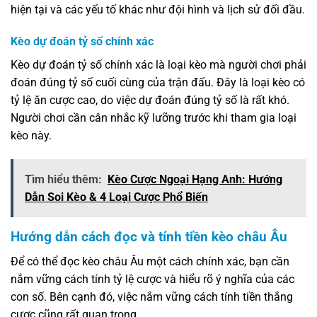
hiện tại và các yếu tố khác như đội hình và lịch sử đối đầu.
Kèo dự đoán tỷ số chính xác
Kèo dự đoán tỷ số chính xác là loại kèo mà người chơi phải
đoán đúng tỷ số cuối cùng của trận đấu. Đây là loại kèo có
tỷ lệ ăn cược cao, do việc dự đoán đúng tỷ số là rất khó.
Người chơi cần cân nhắc kỹ lưỡng trước khi tham gia loại
kèo này.
Tìm hiểu thêm:
Kèo Cược Ngoại Hạng Anh: Hướng
Dẫn Soi Kèo & 4 Loại Cược Phổ Biến
Hướng dẫn cách đọc và tính tiền kèo châu Âu
Để có thể đọc kèo châu Âu một cách chính xác, bạn cần
nắm vững cách tính tỷ lệ cược và hiểu rõ ý nghĩa của các
con số. Bên cạnh đó, việc nắm vững cách tính tiền thắng
cược cũng rất quan trọng.