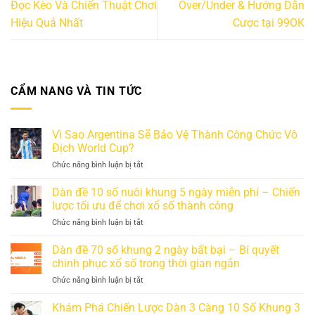
Đọc Kèo Và Chiến Thuật Chơi
Over/Under & Hướng Dẫn
Hiệu Quả Nhất
Cược tại 99OK
CẨM NANG VÀ TIN TỨC
Vì Sao Argentina Sẽ Bảo Vệ Thành Công Chức Vô
Địch World Cup?
ở
Chức năng bình luận bị tắt
Vì
Sao
Dàn đề 10 số nuôi khung 5 ngày miễn phí – Chiến
Argentina
lược tối ưu để chơi xổ số thành công
Sẽ
ở
Chức năng bình luận bị tắt
Bảo
Dàn
Vệ
đề
Dàn đề 70 số khung 2 ngày bất bại – Bí quyết
Thành
10
Công
chinh phục xổ số trong thời gian ngắn
số
Chức
ở
Chức năng bình luận bị tắt
nuôi
Vô
Dàn
khung
Địch
đề
Khám Phá Chiến Lược Dàn 3 Càng 10 Số Khung 3
5
World