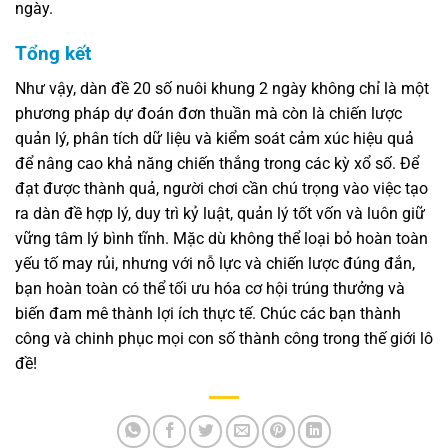
ngày.
Tổng kết
Như vậy, dàn đề 20 số nuôi khung 2 ngày không chỉ là một
phương pháp dự đoán đơn thuần mà còn là chiến lược
quản lý, phân tích dữ liệu và kiểm soát cảm xúc hiệu quả
để nâng cao khả năng chiến thắng trong các kỳ xổ số. Để
đạt được thành quả, người chơi cần chú trọng vào việc tạo
ra dàn đề hợp lý, duy trì kỷ luật, quản lý tốt vốn và luôn giữ
vững tâm lý bình tĩnh. Mặc dù không thể loại bỏ hoàn toàn
yếu tố may rủi, nhưng với nỗ lực và chiến lược đúng đắn,
bạn hoàn toàn có thể tối ưu hóa cơ hội trúng thưởng và
biến đam mê thành lợi ích thực tế. Chúc các bạn thành
công và chinh phục mọi con số thành công trong thế giới lô
đề!