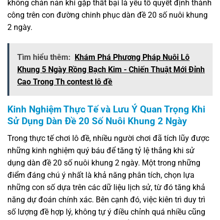
không chán nản khi gặp thất bại là yếu tố quyết định thành
công trên con đường chinh phục dàn đề 20 số nuôi khung
2 ngày.
Tìm hiểu thêm:
Khám Phá Phương Pháp Nuôi Lô
Khung 5 Ngày Rồng Bạch Kim - Chiến Thuật Mới Đỉnh
Cao Trong Th contest lô đề
Kinh Nghiệm Thực Tế và Lưu Ý Quan Trọng Khi
Sử Dụng Dàn Đề 20 Số Nuôi Khung 2 Ngày
Trong thực tế chơi lô đề, nhiều người chơi đã tích lũy được
những kinh nghiệm quý báu để tăng tỷ lệ thắng khi sử
dụng dàn đề 20 số nuôi khung 2 ngày. Một trong những
điểm đáng chú ý nhất là khả năng phân tích, chọn lựa
những con số dựa trên các dữ liệu lịch sử, từ đó tăng khả
năng dự đoán chính xác. Bên cạnh đó, việc kiên trì duy trì
số lượng đề hợp lý, không tự ý điều chỉnh quá nhiều cũng