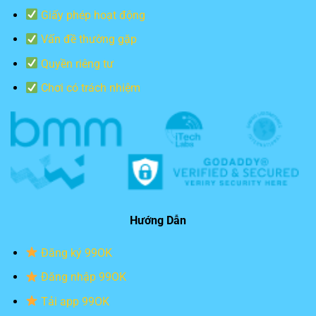
Giấy phép hoạt động
Vấn đề thường gặp
Quyền riêng tư
Chơi có trách nhiệm
Hướng Dẫn
Đăng ký 99OK
Đăng nhập 99OK
Tải app 99OK