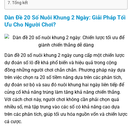
Tổng kết
Dàn Đề 20 Số Nuôi Khung 2 Ngày: Giải Pháp Tối
Ưu Cho Người Chơi?
Dàn đề 20 số nuôi khung 2 ngày cung cấp một chiến lược
dự đoán số lô đề khá phổ biến và hiệu quả trong cộng
đồng những người chơi chắn chắn. Phương pháp này dựa
trên việc chọn ra 20 số tiềm năng dựa trên các phân tích,
dự đoán sơ bộ và sau đó nuôi khung hai ngày liên tiếp để
củng cố khả năng trúng làm tăng khả năng chiến thắng.
Với cách chơi này, người chơi không cần phải chọn quá
nhiều số, mà tập trung vào các số có khả năng cao dựa
trên các phân tích, giúp tối ưu hóa nguồn vốn và chiến lược
cá cược.