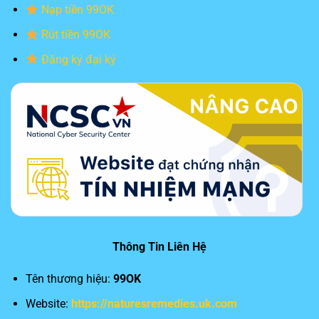
Nạp tiền 99OK
Rút tiền 99OK
Đăng ký đại ký
Thông Tin Liên Hệ
Tên thương hiệu:
99OK
Website:
https://naturesremedies.uk.com