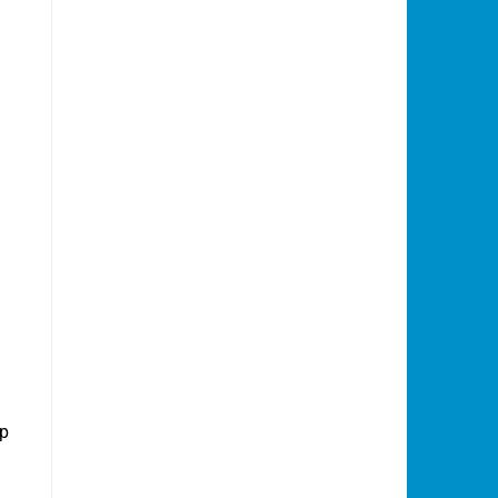
thời
Khung
50
gian
3
số
ngắn
Ngày
bất
–
bại
Chiến
nuôi
Thuật
khung
Hiệu
3
Quả
ngày
Để
–
Chơi
Bí
Lọc
quyết
Lộc
chinh
phục
xổ
số
dễ
dàng
ệp