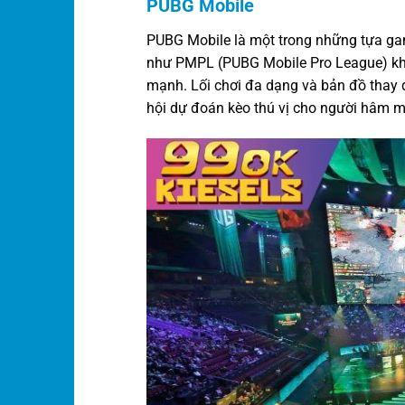
PUBG Mobile
PUBG Mobile là một trong những tựa game
như PMPL (PUBG Mobile Pro League) khu
mạnh. Lối chơi đa dạng và bản đồ thay đ
hội dự đoán kèo thú vị cho người hâm m