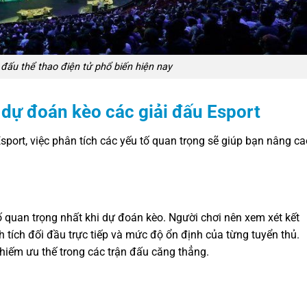
 đấu thể thao điện tử phổ biến hiện nay
 dự đoán kèo các giải đấu Esport
sport, việc phân tích các yếu tố quan trọng sẽ giúp bạn nâng ca
tố quan trọng nhất khi dự đoán kèo. Người chơi nên xem xét kết
h tích đối đầu trực tiếp và mức độ ổn định của từng tuyển thủ.
hiếm ưu thế trong các trận đấu căng thẳng.