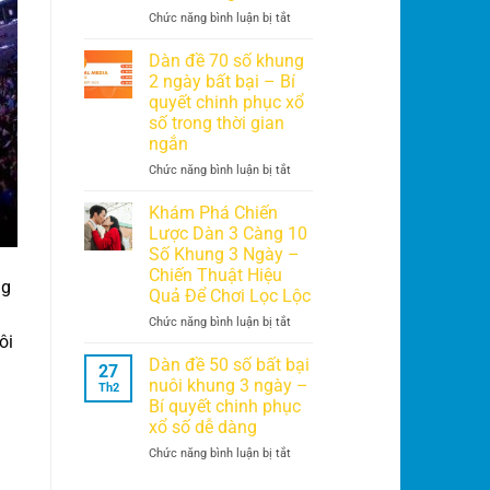
Công
ở
Chức năng bình luận bị tắt
Chức
Dàn
Vô
đề
Dàn đề 70 số khung
Địch
10
2 ngày bất bại – Bí
World
số
quyết chinh phục xổ
Cup?
nuôi
số trong thời gian
khung
ngắn
5
ngày
ở
Chức năng bình luận bị tắt
miễn
Dàn
phí
đề
Khám Phá Chiến
–
70
Lược Dàn 3 Càng 10
Chiến
số
Số Khung 3 Ngày –
lược
khung
Chiến Thuật Hiệu
tối
2
ng
Quả Để Chơi Lọc Lộc
ưu
ngày
để
bất
ở
Chức năng bình luận bị tắt
chơi
bại
ôi
Khám
xổ
–
Phá
Dàn đề 50 số bất bại
27
số
Bí
Chiến
nuôi khung 3 ngày –
Th2
thành
quyết
Lược
Bí quyết chinh phục
công
chinh
Dàn
xổ số dễ dàng
phục
3
xổ
Càng
ở
Chức năng bình luận bị tắt
số
10
Dàn
trong
Số
đề