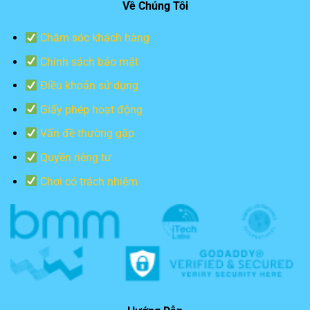
Về Chúng Tôi
Chăm sóc khách hàng
Chính sách bảo mật
Điều khoản sử dụng
Giấy phép hoạt động
Vấn đề thường gặp
Quyền riêng tư
Chơi có trách nhiệm