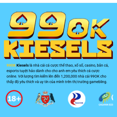
thành
bại
3
số
công
nuôi
Ngày
trong
khung
–
thời
3
Chiến
gian
ngày
Thuật
ngắn
–
Hiệu
Bí
Quả
quyết
Để
chinh
Chơi
phục
Lọc
xổ
Lộc
số
dễ
dàng
99OK
Kiesels
là nhà cái cá cược thể thao, xổ số, casino, bắn cá,
esports tuyệt hảo dành cho cho anh em yêu thích cá cược
online. Với lượng tìm kiếm lên đến 1,200,000 nhà cái 99OK cho
thấy độ yêu thích và uy tín của mình trên thị trường gamebling.