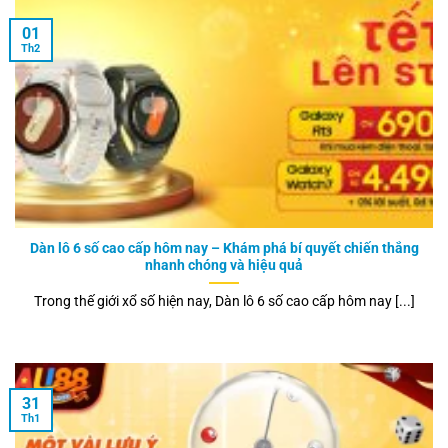
01
Th2
Dàn lô 6 số cao cấp hôm nay – Khám phá bí quyết chiến thắng
nhanh chóng và hiệu quả
Trong thế giới xổ số hiện nay, Dàn lô 6 số cao cấp hôm nay [...]
31
Th1