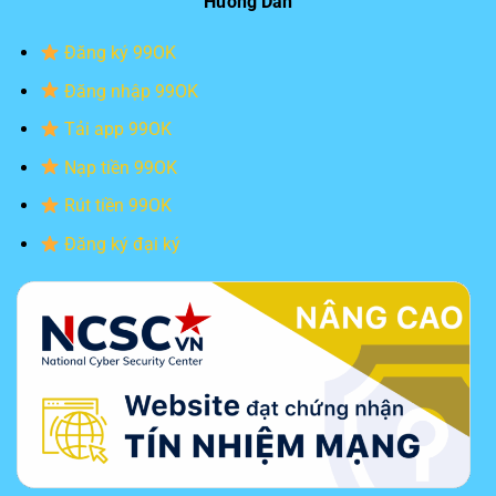
Hướng Dẫn
Đăng ký 99OK
Đăng nhập 99OK
Tải app 99OK
Nạp tiền 99OK
Rút tiền 99OK
Đăng ký đại ký